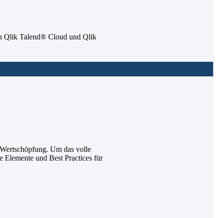
ich Qlik Talend® Cloud und Qlik
d Wertschöpfung. Um das volle
ge Elemente und Best Practices für