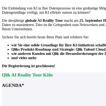
Die Einbindung von KI in Ihre Datenprozesse ist eine großartige Mögl
Datengrundlage verfügt, um KI effektiv nutzen zu können?
Die diesjährige
globale AI Reality Tour
macht am
25. September H
Daten zu maximieren. Dies ist die Gelegenheit zum Netzwerken und z
Ihrem Unternehmen.
Sichern Sie sich bereits heute Ihren Platz und erfahren Sie:
wie Sie eine solide Grundlage für Ihre KI-Initiativen schaf
Qliks Produkt-Roadmap und Strategie: Qlik Talend Cloud
wie anderen Kunden mit Qlik die Herausforderungen der D
und vieles mehr
Die Registrierung ist geschlossen!
Qlik AI Reality Tour Köln
AGENDA*