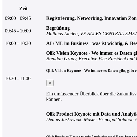
Zeit
09:00 - 09:45
Registrierung, Networking, Innovation Zon
Begrüßung
09:45 - 10:00
Matthias Linden, VP SALES CENTRAL EMEA
10:00 - 10:30
AI / ML im Business - was ist wichtig, &
Qlik Vision Keynote - Wo immer es Daten gi
Brendan Grady, Executive Vice President and 
Qlik Vision Keynote - Wo immer es Daten gibt, gibt 
10:30 - 11:00
×
Ein umfassender Überblick über die Zukunftsvi
können.
Qlik Product Keynote mit Data und Analyt
Dennis Jaskowiak, Master Principal Solution A
Qlik Product Keynote mit Analytics und Data Integ