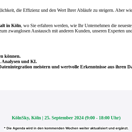
ichkeit, die Effizienz und den Wert Ihrer Abläufe zu steigern. Aber wie
alt in Köln
, wo Sie erfahren werden, wie Ihr Unternehmen die neuesten
um zwanglosen Austausch mit anderen Kunden, unseren Experten und Pa
fen können.
, Analysen und KI.
atenintegration meistern und wertvolle Erkenntnisse aus ihren 
KölnSky, Köln | 25. September 2024 (9:00 - 18:00 Uhr)
* Die Agenda wird in den kommenden Wochen weiter aktualisiert und ergänzt.