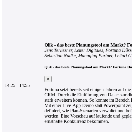
Qlik - das beste Planungstool am Markt? Fo
Jens Terliesner, Leiter Digitales, Fortuna Düss
Sebastian Nädke, Managing Partner, Leitart Ge
Qlik - das beste Planungstool am Markt? Fortuna Dü
×
14:25 - 14:55
Fortuna setzt bereits seit einigen Jahren auf
CRM. Durch die Einführung von Data+ zur dir
stark erweitern können. So konnte im Bereich 
Mit einer Live-App-Demo statt Powerpoint zei
definiert, wie Plan-Szenarien verwaltet und b
werden. Eine Vorschau auf laufende und gepla
ernsthafte Konkurrenz bekommen.