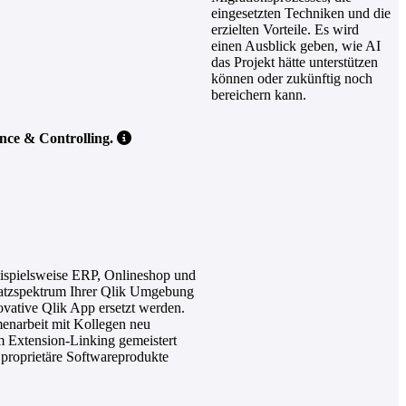
eingesetzten Techniken und die
erzielten Vorteile. Es wird
einen Ausblick geben, wie AI
das Projekt hätte unterstützen
können oder zukünftig noch
bereichern kann.
nce & Controlling.
beispielsweise ERP, Onlineshop und
satzspektrum Ihrer Qlik Umgebung
ovative Qlik App ersetzt werden.
enarbeit mit Kollegen neu
m Extension-Linking gemeistert
proprietäre Softwareprodukte