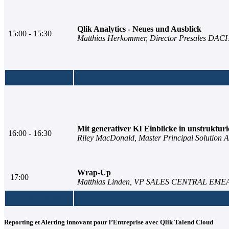
Qlik Analytics - Neues und Ausblick
15:00 - 15:30
Matthias Herkommer, Director Presales DACH
15:30 - 16:00
Mit generativer KI Einblicke in unstruktur
16:00 - 16:30
Riley MacDonald, Master Principal Solution Ar
Wrap-Up
17:00
Matthias Linden, VP SALES CENTRAL EMEA
17:00 - 18:00
Reporting et Alerting innovant pour l’Entreprise avec Qlik Talend Cloud