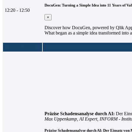
DocuGen:
Turning a Simple Idea into 11 Years of Va
12:20 - 12:50
×
Discover how DocuGen, powered by Qlik Applic
What began as a simple idea transformed into a
12:50 - 13:50
Präzise Schadensanalyse durch AI:
Der Ein
Max Uppenkamp, AI Expert, INFORM - Instit
Präzise Schadensanalyse durch AI: Der Einsatz vo