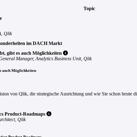
Topic
e
, Qlik
 Besonderheiten im DACH Markt
bt, gibt es auch Möglichkeiten
General Manager, Analytics Business Unit, Qlik
es auch Möglichkeiten
sion von Qlik, die strategische Ausrichtung und wie Sie schon heute 
ics Product-Roadmaps
rchitect, Qlik
ration Product-Roadmaps