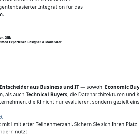
agentenbasierter Integration für das
m.
or, Qlik
ormed Experience Designer & Moderator
Entscheider aus Business und IT
— sowohl
Economic Buy
n, als auch
Technical Buyers
, die Datenarchitekturen und 
rnehmen, die KI nicht nur evaluieren, sondern gezielt ein
zt
t mit limitierter Teilnehmerzahl. Sichern Sie sich Ihren Platz
ndern nutzt.