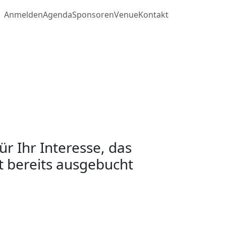
Anmelden
Agenda
Sponsoren
Venue
Kontakt
ür Ihr Interesse, das
st bereits ausgebucht