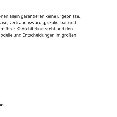
onen allein garantieren keine Ergebnisse.
äzise, vertrauenswürdig, skalierbar und
rum Ihrer KI-Architektur steht und den
n, Modelle und Entscheidungen im großen
mo