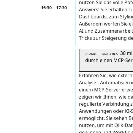
nutzen Sie das volle Pot
16:30 – 17:30
Answers! Sie erhalten T
Dashboards, zum Styli
Außerdem werfen Sie ein
AI und Zusammenarbeit i
Tricks zur Steigerung de
30 mi
BREAKOUT – ANALYTICS:
durch einen MCP-Ser
Erfahren Sie, wie extern
Analyse-, Automatisieru
einem MCP-Server erwei
zeigen wir Ihnen, wie 
regulierte Verbindung 
Anwendungen oder KI-S
ermöglicht. Sie sehen B
nutzen, um mit Qlik-Dat
gewinnen und Workflow