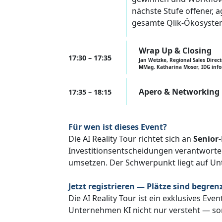
nächste Stufe offener, 
gesamte Qlik-Ökosyste
Wrap Up & Closing
17:30 – 17:35
Jan Wetzke, Regional Sales Direct
MMag. Katharina Moser, IDG inf
Apero & Networking
17:35 – 18:15
Für wen ist dieses Event?
Die AI Reality Tour richtet sich an
Senior-
Investitionsentscheidungen verantworte
umsetzen. Der Schwerpunkt liegt auf Unte
Jetzt registrieren — Plätze sind begren
Die AI Reality Tour ist ein exklusives Even
Unternehmen KI nicht nur versteht — so