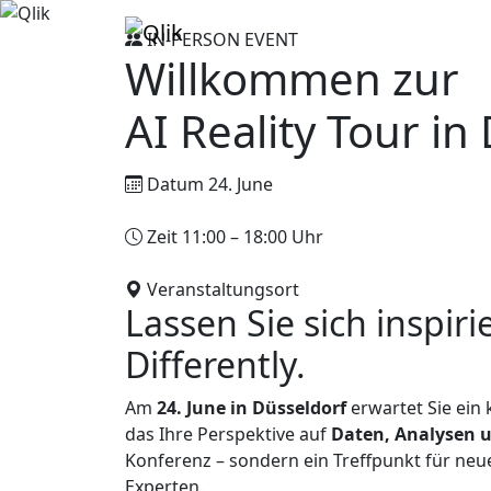
IN-PERSON EVENT
Willkommen zur
AI Reality Tour in
Datum
24. June
Zeit
11:00 – 18:00 Uhr
Veranstaltungsort
Capitol Theater Düsse
Lassen Sie sich inspir
Differently.
Am
24. June in Düsseldorf
erwartet Sie ein
das Ihre Perspektive auf
Daten, Analysen 
Konferenz – sondern ein Treffpunkt für neu
Experten.