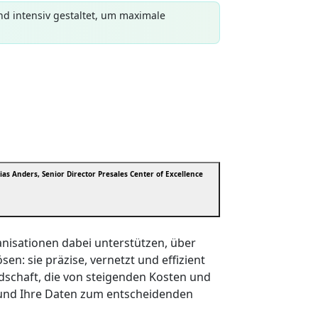
nd intensiv gestaltet, um maximale
ias Anders, Senior Director Presales Center of Excellence
ganisationen dabei unterstützen, über
n: sie präzise, vernetzt und effizient
dschaft, die von steigenden Kosten und
n und Ihre Daten zum entscheidenden