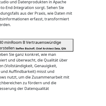
Studio und Datenprodukten in Apache
-to-End-Integration sorgt. Sehen Sie
ungsfalls aus der Praxis, wie Daten mit
sinformationen erfasst, transformiert
erden.
30 min
Room B
Vertrauenswürdige
rstellen
Steffen Bischoff, Chief Architect Data, Qlik
leben Sie ganz konkret, wie man
iert und überwacht, die Qualität über
 (Vollständigkeit, Genauigkeit,
t und Auffindbarkeit) misst und
ows nutzt, um die Zusammenarbeit mit
chbereichen zu fördern und die
besserung der Datenqualität