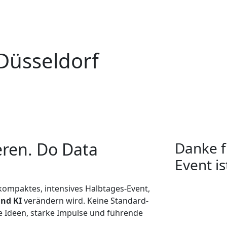
Düsseldorf
ldorf
ieren. Do Data
Danke f
Event i
 kompaktes, intensives Halbtages-Event,
und KI
verändern wird. Keine Standard-
e Ideen, starke Impulse und führende