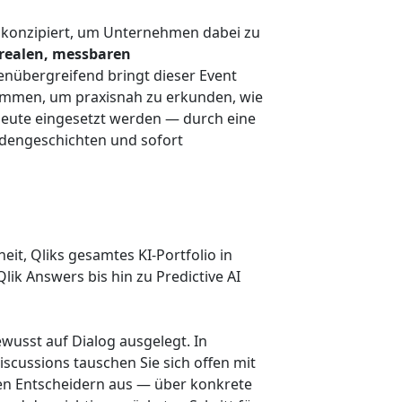
- konzipiert, um Unternehmen dabei zu
realen, messbaren
enübergreifend bringt dieser Event
ammen, um praxisnah zu erkunden, wie
 heute eingesetzt werden — durch eine
ndengeschichten und sofort
heit, Qliks gesamtes KI-Portfolio in
lik Answers bis hin zu Predictive AI
ewusst auf Dialog ausgelegt. In
scussions tauschen Sie sich offen mit
ren Entscheidern aus — über konkrete