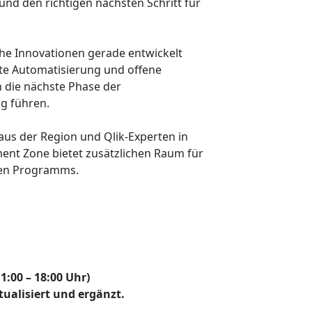
und den richtigen nächsten Schritt für
che Innovationen gerade entwickelt
nte Automatisierung und offene
 die nächste Phase der
g führen.
 aus der Region und Qlik-Experten in
nt Zone bietet zusätzlichen Raum für
llen Programms.
1:00 – 18:00 Uhr)
tualisiert und ergänzt.