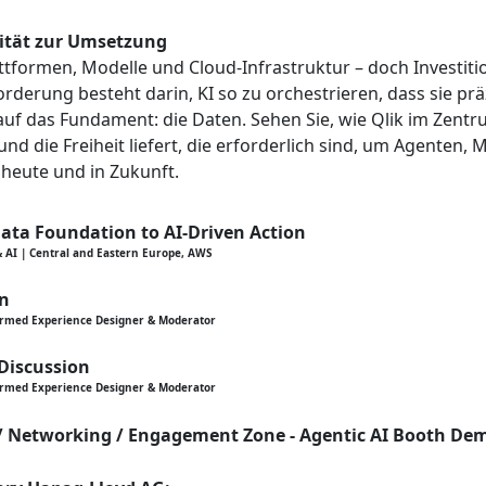
lität zur Umsetzung
lattformen, Modelle und Cloud-Infrastruktur – doch Investiti
orderung besteht darin, KI so zu orchestrieren, dass sie pr
s auf das Fundament: die Daten. Sehen Sie, wie Qlik im Zent
und die Freiheit liefert, die erforderlich sind, um Agente
heute und in Zukunft.
ata Foundation to AI-Driven Action
& AI | Central and Eastern Europe, AWS
on
ormed Experience Designer & Moderator
 Discussion
ormed Experience Designer & Moderator
 / Networking / Engagement Zone - Agentic AI Booth De