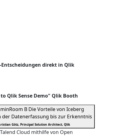
-Entscheidungen direkt in Qlik
 to Qlik Sense Demo" Qlik Booth
 min
Room B
Die Vorteile von Iceberg
n der Datenerfassung bis zur Erkenntnis
ristian Götz, Principal Solution Architect, Qlik
k Talend Cloud mithilfe von Open