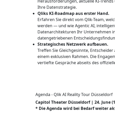
Herausforderungen, aktuelle KI-Trends 
Ihre Datenstrategie.
Qliks KI-Roadmap aus erster Hand.
Erfahren Sie direkt vom Qlik-Team, wel
werden — und wie Agentic AI, intellige
Datenarchitekturen Ihr Unternehmen in
datengetriebenen Entscheidungsfindun
Strategisches Netzwerk aufbauen.
Treffen Sie Gleichgesinnte, Entscheider
einem exklusiven Rahmen. Die Engageme
vertiefte Gespräche abseits des offizie
Agenda - Qlik AI Reality Tour Düsseldorf
Capitol Theater Düsseldorf | 24. June (1
* Die Agenda wird bei Bedarf weiter ak