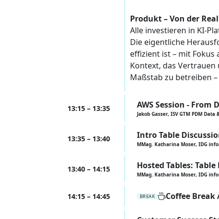
Produkt – Von der Rea
Alle investieren in KI-P
Die eigentliche Herausf
effizient ist – mit Foku
Kontext, das Vertrauen 
Maßstab zu betreiben – 
AWS Session - From D
13:15 – 13:35
Jakob Gasser, ISV GTM PDM Data 
Intro Table Discussi
13:35 – 13:40
MMag. Katharina Moser, IDG inf
Hosted Tables: Table
13:40 – 14:15
MMag. Katharina Moser, IDG inf
Coffee Break
14:15 – 14:45
BREAK