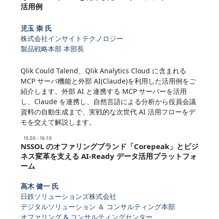
活用例
児玉 崇 氏
株式会社インサイトテクノロジー
製品戦略本部 本部長
Qlik Could Talend、Qlik Analytics Cloud に含まれる
MCP サーバ機能と外部 AI(Claude)を利用した活用例をご
紹介します。外部 AI と連携する MCP サーバーを活用
し、Claude を連携し、自然言語による分析から役員会議
資料の自動生成まで、実戦的な次世代 AI 活用フローをデ
モを交えて解説します。
15:50 - 16:10
NSSOL のオファリングブランド「Corepeak」とビジ
ネス変革を支える AI-Ready データ活用プラットフォ
ーム
高木 健一 氏
日鉄ソリューションズ株式会社
デジタルソリューション ＆ コンサルティング本部
オファリング & コンサルティングセンター