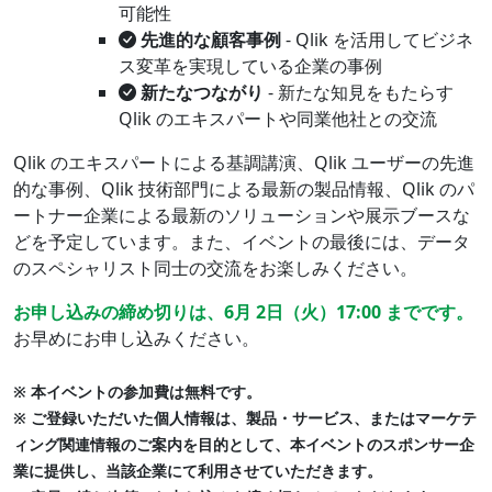
可能性
先進的な顧客事例
- Qlik を活用してビジネ
ス変革を実現している企業の事例
新たなつながり
- 新たな知見をもたらす
Qlik のエキスパートや同業他社との交流
Qlik のエキスパートによる基調講演、Qlik ユーザーの先進
的な事例、Qlik 技術部門による最新の製品情報、Qlik のパ
ートナー企業による最新のソリューションや展示ブースな
どを予定しています。また、イベントの最後には、データ
のスペシャリスト同士の交流をお楽しみください。
お申し込みの締め切りは、6月 2日（火）17:00 までです。
お早めにお申し込みください。
※ 本イベントの参加費は無料です。
※ ご登録いただいた個人情報は、製品・サービス、またはマーケテ
ィング関連情報のご案内を目的として、本イベントのスポンサー企
業に提供し、当該企業にて利用させていただきます。