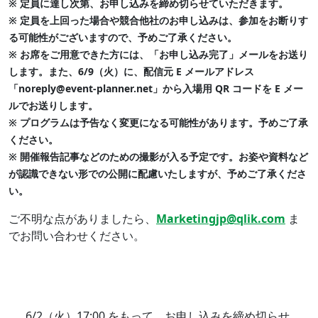
※ 定員に達し次第、お申し込みを締め切らせていただきます。
※ 定員を上回った場合や競合他社のお申し込みは、参加をお断りす
る可能性がございますので、予めご了承ください。
※ お席をご用意できた方には、「お申し込み完了」メールをお送り
します。また、6/9（火）に、配信元 E メールアドレス
「
noreply@event-planner.net
」から入場用 QR コードを E メー
ルでお送りします。
※ プログラムは予告なく変更になる可能性があります。予めご了承
ください。
※ 開催報告記事などのための撮影が入る予定です。お姿や資料など
が認識できない形での公開に配慮いたしますが、予めご了承くださ
い。
ご不明な点がありましたら、
Marketingjp@qlik.com
ま
でお問い合わせください。
6/2（火）17:00 をもって、お申し込みを締め切らせ