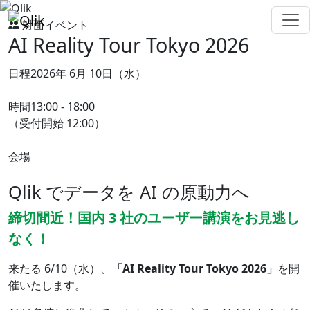
対面イベント
AI Reality Tour
Tokyo
2026
日程
2026年 6月 10日（水）
時間
13:00 - 18:00
（受付開始 12:00）
会場
有明セントラルタワーホール
＆カンファレンス
Qlik でデータを AI の原動力へ
締切間近！国内 3 社のユーザー講演をお見逃し
なく！
来たる 6/10（水）、
「AI Reality Tour Tokyo 2026」
を開
催いたします。