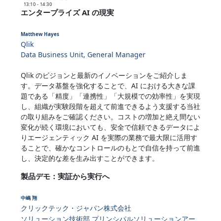
13:10 - 14:30
エンタープライズ AI の現実
Matthew Hayes
Qlik
Data Business Unit, General Manager
Qlik のビジョンと最新のイノベーションをご紹介しま
す。データ基盤を強化することで、AI における大きな課
題である「精度」「連携性」「大規模での効率性」を実現
し、組織が実験段階を超えて前進できるよう支援する当社
の取り組みをご確認ください。コストの増加と絶え間ない
変化が続く環境においても、安全で信頼できるデータによ
りエージェンティック AI を実際の業務で最大限に活用す
ることで、確かなコントロールのもとで自信を持って前進
し、決定的な差を生み出すことができます。
製品デモ：実証から実行へ
中嶋 翔
クリックテック・ジャパン株式会社
ソリューション技術部 プリンシパルソリューションアー