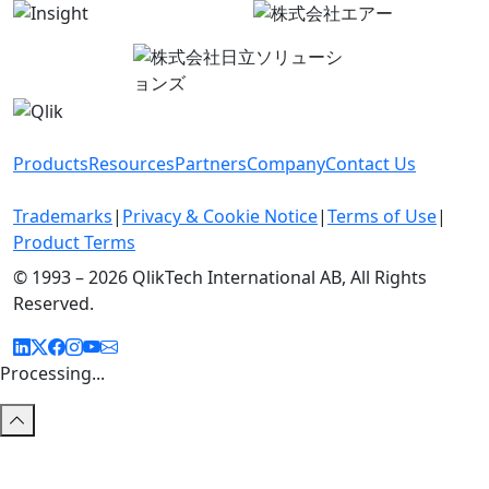
Products
Resources
Partners
Company
Contact Us
Trademarks
|
Privacy & Cookie Notice
|
Terms of Use
|
Product Terms
© 1993 –
2026 QlikTech International AB, All Rights
Reserved.
Processing...