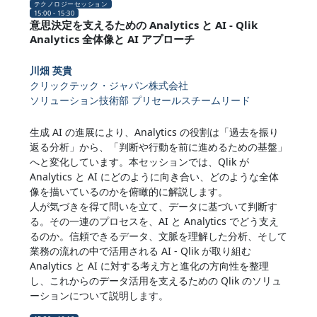
テクノロジーセッション
15:00 - 15:30
意思決定を支えるための Analytics と AI - Qlik
Analytics 全体像と AI アプローチ
川畑 英貴
クリックテック・ジャパン株式会社
ソリューション技術部 プリセールスチームリード
生成 AI の進展により、Analytics の役割は「過去を振り
返る分析」から、「判断や行動を前に進めるための基盤」
へと変化しています。本セッションでは、Qlik が
Analytics と AI にどのように向き合い、どのような全体
像を描いているのかを俯瞰的に解説します。
人が気づきを得て問いを立て、データに基づいて判断す
る。その一連のプロセスを、AI と Analytics でどう支え
るのか。信頼できるデータ、文脈を理解した分析、そして
業務の流れの中で活用される AI - Qlik が取り組む
Analytics と AI に対する考え方と進化の方向性を整理
し、これからのデータ活用を支えるための Qlik のソリュ
ーションについて説明します。