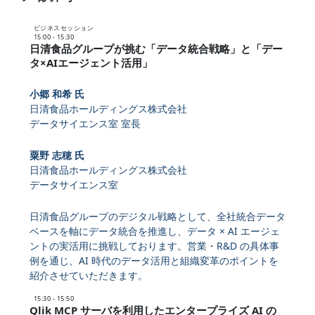
ビジネスセッション
15:00 - 15:30
日清食品グループが挑む「データ統合戦略」と「デー
タ×AIエージェント活用」
小郷 和希 氏
日清食品ホールディングス株式会社
データサイエンス室 室長
粟野 志穂 氏
日清食品ホールディングス株式会社
データサイエンス室
日清食品グループのデジタル戦略として、全社統合データ
ベースを軸にデータ統合を推進し、データ × AI エージェ
ントの実活用に挑戦しております。営業・R&D の具体事
例を通じ、AI 時代のデータ活用と組織変革のポイントを
紹介させていただきます。
15:30 - 15:50
Qlik MCP サーバを利用したエンタープライズ AI の