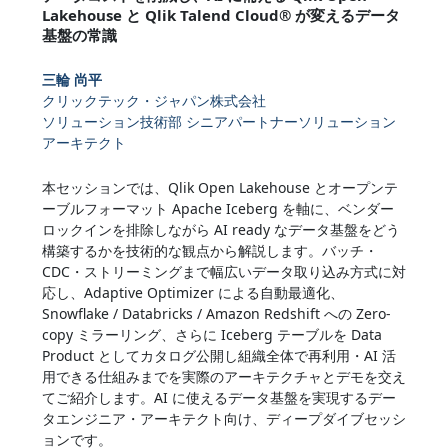
Lakehouse と Qlik Talend Cloud® が変えるデータ
基盤の常識
三輪 尚平
クリックテック・ジャパン株式会社
ソリューション技術部 シニアパートナーソリューション
アーキテクト
本セッションでは、Qlik Open Lakehouse とオープンテ
ーブルフォーマット Apache Iceberg を軸に、ベンダー
ロックインを排除しながら AI ready なデータ基盤をどう
構築するかを技術的な観点から解説します。バッチ・
CDC・ストリーミングまで幅広いデータ取り込み方式に対
応し、Adaptive Optimizer による自動最適化、
Snowflake / Databricks / Amazon Redshift への Zero-
copy ミラーリング、さらに Iceberg テーブルを Data
Product としてカタログ公開し組織全体で再利用・AI 活
用できる仕組みまでを実際のアーキテクチャとデモを交え
てご紹介します。AI に使えるデータ基盤を実現するデー
タエンジニア・アーキテクト向け、ディープダイブセッシ
ョンです。