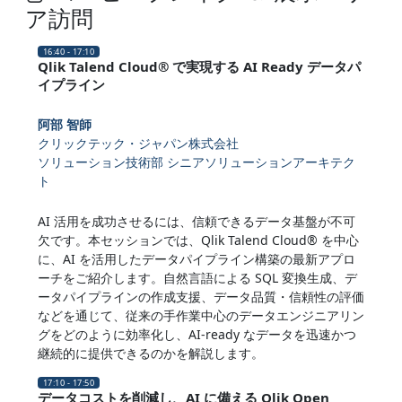
ア訪問
16:40 - 17:10
Qlik Talend Cloud® で実現する AI Ready データパ
イプライン
阿部 智師
クリックテック・ジャパン株式会社
ソリューション技術部 シニアソリューションアーキテク
ト
AI 活用を成功させるには、信頼できるデータ基盤が不可
欠です。本セッションでは、Qlik Talend Cloud® を中心
に、AI を活用したデータパイプライン構築の最新アプロ
ーチをご紹介します。自然言語による SQL 変換生成、デ
ータパイプラインの作成支援、データ品質・信頼性の評価
などを通じて、従来の手作業中心のデータエンジニアリン
グをどのように効率化し、AI-ready なデータを迅速かつ
継続的に提供できるのかを解説します。
17:10 - 17:50
データコストを削減し、AI に備える Qlik Open