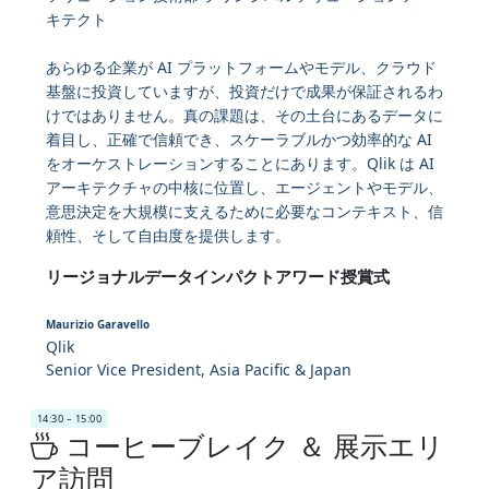
キテクト
あらゆる企業が AI プラットフォームやモデル、クラウド
基盤に投資していますが、投資だけで成果が保証されるわ
けではありません。真の課題は、その土台にあるデータに
着目し、正確で信頼でき、スケーラブルかつ効率的な AI
をオーケストレーションすることにあります。Qlik は AI
アーキテクチャの中核に位置し、エージェントやモデル、
意思決定を大規模に支えるために必要なコンテキスト、信
頼性、そして自由度を提供します。
リージョナルデータインパクトアワード授賞式
Maurizio Garavello
Qlik
Senior Vice President, Asia Pacific & Japan
14:30 – 15:00
コーヒーブレイク ＆ 展示エリ
ア訪問