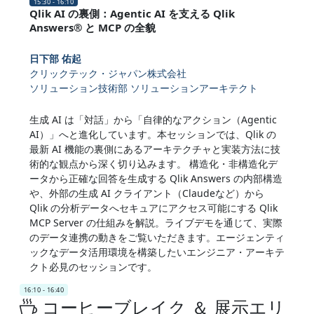
15:30 - 16:10
Qlik AI の裏側：Agentic AI を支える Qlik
Answers® と MCP の全貌
日下部 佑起
クリックテック・ジャパン株式会社
ソリューション技術部 ソリューションアーキテクト
生成 AI は「対話」から「自律的なアクション（Agentic
AI）」へと進化しています。本セッションでは、Qlik の
最新 AI 機能の裏側にあるアーキテクチャと実装方法に技
術的な観点から深く切り込みます。 構造化・非構造化デ
ータから正確な回答を生成する Qlik Answers の内部構造
や、外部の生成 AI クライアント（Claudeなど）から
Qlik の分析データへセキュアにアクセス可能にする Qlik
MCP Server の仕組みを解説。ライブデモを通じて、実際
のデータ連携の動きをご覧いただきます。エージェンティ
ックなデータ活用環境を構築したいエンジニア・アーキテ
クト必見のセッションです。
16:10 - 16:40
コーヒーブレイク ＆ 展示エリ