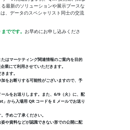
による最新のソリューションや展示ブースな
には、データのスペシャリスト同士の交流
0 までです。
お早めにお申し込みくださ
またはマーケティング関連情報のご案内を目的
該企業にて利用させていただきます。
だきます。
参加をお断りする可能性がございますので、予
ールをお送りします。また、6/9（火）に、配
et
」から入場用 QR コードを E メールでお送り
す。予めご了承ください。
お姿や資料などが認識できない形での公開に配