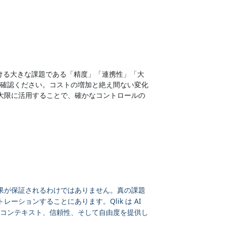
おける大きな課題である「精度」「連携性」「大
確認ください。コストの増加と絶え間ない変化
最大限に活用することで、確かなコントロールの
成果が保証されるわけではありません。真の課題
ーションすることにあります。Qlik は AI
コンテキスト、信頼性、そして自由度を提供し