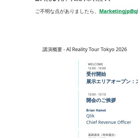
ご不明な点がありましたら、
Marketingjp@q
講演概要 - AI Reality Tour Tokyo 2026
WELCOME
12:00 - 13:00
受付開始
展示エリアオープン：ス
13:00 - 13:10
開会のご挨拶
Brian Hamel
Qlik
Chief Revenue Officer
基調講演（同時通訳）