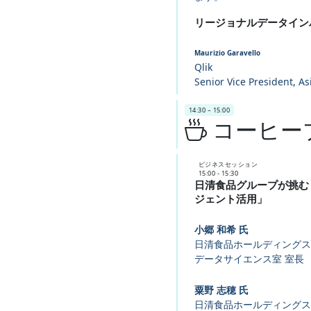
リージョナルデータイン
Maurizio Garavello
Qlik
Senior Vice President, As
14:30 – 15:00
コーヒー
ビジネスセッション
15:00 - 15:30
日清食品グループが挑む
ジェント活用」
小郷 和希 氏
日清食品ホールディングス
データサイエンス室 室長
粟野 志穂 氏
日清食品ホールディングス