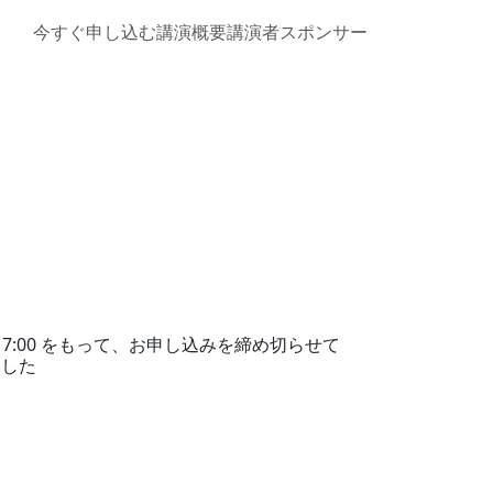
今すぐ申し込む
講演概要
講演者
スポンサー
）17:00 をもって、お申し込みを締め切らせて
ました