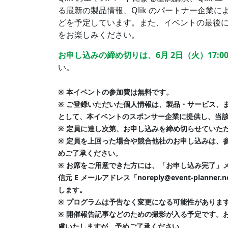
る最新の製品情報、Qlik のパートナー企業
どを予定しています。また、イベントの最後
をお楽しみください。
お申し込みの締め切りは、6月 2日（火）17:0
い。
※ 本イベントの参加費は無料です。
※ ご登録いただいた個人情報は、製品・サービス、
として、本イベントのスポンサー企業に提供し、当
※ 定員に達し次第、お申し込みを締め切らせていた
※ 定員を上回った場合や競合他社のお申し込みは、
めご了承ください。
※ お席をご用意できた方には、「お申し込み完了」メ
信元 E メールアドレス「
noreply@event-planner.n
します。
※ プログラムは予告なく変更になる可能性がありま
※ 開催報告記事などのための撮影が入る予定です。
慮いたしますが、予めご了承ください。