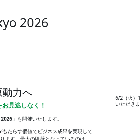
kyo
2026
の原動力へ
6/2（火
いただき
をお見逃しなく！
o 2026」
を開催いたします。
I がもたらす価値でビジネス成果を実現して
あります。最大の障壁となっているのは、