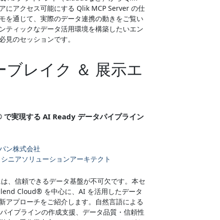
アクセス可能にする Qlik MCP Server の仕
モを通じて、実際のデータ連携の動きをご覧い
ンティックなデータ活用環境を構築したいエン
必見のセッションです。
ブレイク ＆ 展示エ
oud® で実現する AI Ready データパイプライン
パン株式会社
 シニアソリューションアーキテクト
るには、信頼できるデータ基盤が不可欠です。本セ
alend Cloud® を中心に、AI を活用したデータ
新アプローチをご紹介します。自然言語による
ータパイプラインの作成支援、データ品質・信頼性