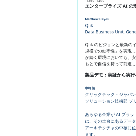
13:10 - 14:30
エンタープライズ AI の
Matthew Hayes
Qlik
Data Business Unit, Gen
Qlik のビジョンと最
規模での効率性」を実現し
が続く環境においても、安
もとで自信を持って前進し
製品デモ：実証から実行
中嶋 翔
クリックテック・ジャパン
ソリューション技術部 プ
あらゆる企業が AI プ
は、その土台にあるデータに
アーキテクチャの中核に位
ます。