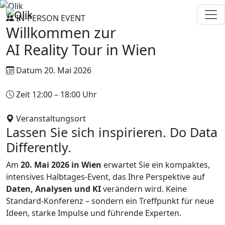
IN-PERSON EVENT
Willkommen zur
AI Reality Tour in
Wien
Datum
20. Mai 2026
Zeit
12:00 – 18:00 Uhr
Veranstaltungsort
Palais Berg
Lassen Sie sich inspirieren. Do Data
Differently.
Am
20. Mai 2026 in Wien
erwartet Sie ein kompaktes,
intensives Halbtages-Event, das Ihre Perspektive auf
Daten, Analysen und KI
verändern wird. Keine
Standard-Konferenz – sondern ein Treffpunkt für neue
Ideen, starke Impulse und führende Experten.