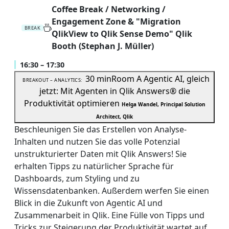
Coffee Break / Networking /
Engagement Zone & "Migration
BREAK
QlikView to Qlik Sense Demo" Qlik
Booth (Stephan J. Müller)
16:30 – 17:30
30 min
Room A
Agentic AI, gleich
BREAKOUT – ANALYTICS:
jetzt: Mit Agenten in Qlik Answers® die
Produktivität optimieren
Helga Wandel, Principal Solution
Architect, Qlik
Beschleunigen Sie das Erstellen von Analyse-
Inhalten und nutzen Sie das volle Potenzial
unstrukturierter Daten mit Qlik Answers! Sie
erhalten Tipps zu natürlicher Sprache für
Dashboards, zum Styling und zu
Wissensdatenbanken. Außerdem werfen Sie einen
Blick in die Zukunft von Agentic AI und
Zusammenarbeit in Qlik. Eine Fülle von Tipps und
Tricks zur Steigerung der Produktivität wartet auf