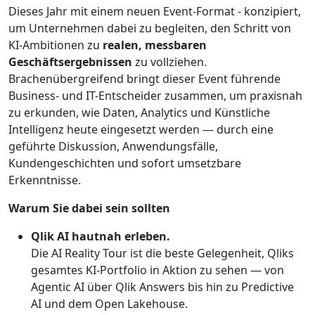
Dieses Jahr mit einem neuen Event-Format - konzipiert,
um Unternehmen dabei zu begleiten, den Schritt von
KI-Ambitionen zu
realen, messbaren
Geschäftsergebnissen
zu vollziehen.
Brachenübergreifend bringt dieser Event führende
Business- und IT-Entscheider zusammen, um praxisnah
zu erkunden, wie Daten, Analytics und Künstliche
Intelligenz heute eingesetzt werden — durch eine
geführte Diskussion, Anwendungsfälle,
Kundengeschichten und sofort umsetzbare
Erkenntnisse.
Warum Sie dabei sein sollten
Qlik AI hautnah erleben.
Die AI Reality Tour ist die beste Gelegenheit, Qliks
gesamtes KI-Portfolio in Aktion zu sehen — von
Agentic AI über Qlik Answers bis hin zu Predictive
AI und dem Open Lakehouse.