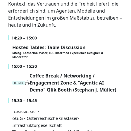
Kontext, das Vertrauen und die Freiheit liefert, die
erforderlich sind, um Agenten, Modelle und
Entscheidungen im großen Maßstab zu betreiben –
heute und in Zukunft.
14:20 – 15:00
Hosted Tables: Table Discussion
MMag. Katharina Moser, IDG informed Experience Designer &
Moderator
15:00 – 15:30
Coffee Break / Networking /
Engagement Zone & "Agentic AI
BREAK
Demo" Qlik Booth (Stephan J. Müller)
15:30 – 15:45
CUSTOMER STORY
öGIG - Österreichische Glasfaser-
Infrastrukturgesellschaft