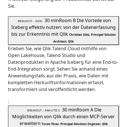
Sie.
30 min
Room B
Die Vorteile von
BREAKOUT – DATA:
Iceberg effektiv nutzen: von der Datenerfassung
bis zur Erkenntnis mit Qlik
Christian Götz, Principal Solution
Architect, Qlik
Erleben Sie, wie Qlik Talend Cloud mithilfe von
Open Lakehouse, Talend Studio und
Datenprodukten in Apache Iceberg für eine End-to-
End-Integration sorgt. Sehen Sie anhand eines
Anwendungsfalls aus der Praxis, wie Daten mit
kompletten Herkunftsinformationen erfasst,
transformiert und veröffentlicht werden.
30 min
Room A
Die
BREAKOUT – ANALYTICS:
Möglichkeiten von Qlik durch einen MCP-Server
erweitern
Turan Pinar, Principal Solutions Engineer, Qlik