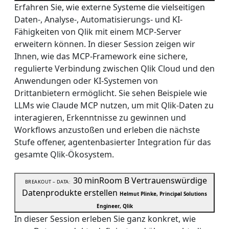
Erfahren Sie, wie externe Systeme die vielseitigen
Daten-, Analyse-, Automatisierungs- und KI-
Fähigkeiten von Qlik mit einem MCP-Server
erweitern können. In dieser Session zeigen wir
Ihnen, wie das MCP-Framework eine sichere,
regulierte Verbindung zwischen Qlik Cloud und den
Anwendungen oder KI-Systemen von
Drittanbietern ermöglicht. Sie sehen Beispiele wie
LLMs wie Claude MCP nutzen, um mit Qlik-Daten zu
interagieren, Erkenntnisse zu gewinnen und
Workflows anzustoßen und erleben die nächste
Stufe offener, agentenbasierter Integration für das
gesamte Qlik-Ökosystem.
30 min
Room B
Vertrauenswürdige
BREAKOUT – DATA:
Datenprodukte erstellen
Helmut Plinke, Principal Solutions
Engineer, Qlik
In dieser Session erleben Sie ganz konkret, wie