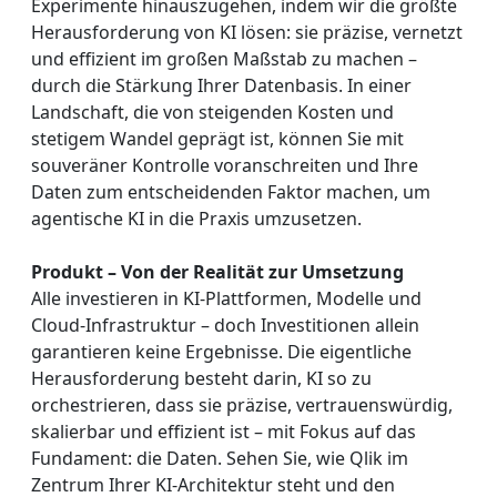
Experimente hinauszugehen, indem wir die größte
Herausforderung von KI lösen: sie präzise, vernetzt
und effizient im großen Maßstab zu machen –
durch die Stärkung Ihrer Datenbasis. In einer
Landschaft, die von steigenden Kosten und
stetigem Wandel geprägt ist, können Sie mit
souveräner Kontrolle voranschreiten und Ihre
Daten zum entscheidenden Faktor machen, um
agentische KI in die Praxis umzusetzen.
Produkt – Von der Realität zur Umsetzung
Alle investieren in KI-Plattformen, Modelle und
Cloud-Infrastruktur – doch Investitionen allein
garantieren keine Ergebnisse. Die eigentliche
Herausforderung besteht darin, KI so zu
orchestrieren, dass sie präzise, vertrauenswürdig,
skalierbar und effizient ist – mit Fokus auf das
Fundament: die Daten. Sehen Sie, wie Qlik im
Zentrum Ihrer KI-Architektur steht und den