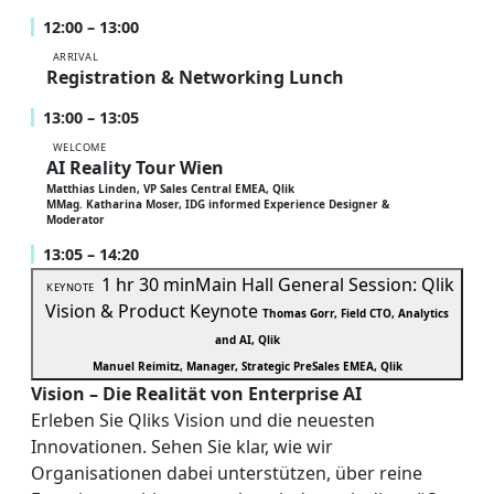
12:00 – 13:00
ARRIVAL
Registration & Networking Lunch
13:00 – 13:05
WELCOME
AI Reality Tour Wien
Matthias Linden, VP Sales Central EMEA, Qlik
MMag. Katharina Moser, IDG informed Experience Designer &
Moderator
13:05 – 14:20
1 hr 30 min
Main Hall
General Session: Qlik
KEYNOTE
Vision & Product Keynote
Thomas Gorr, Field CTO, Analytics
and AI, Qlik
Manuel Reimitz, Manager, Strategic PreSales EMEA, Qlik
Vision – Die Realität von Enterprise AI
Erleben Sie Qliks Vision und die neuesten
Innovationen. Sehen Sie klar, wie wir
Organisationen dabei unterstützen, über reine