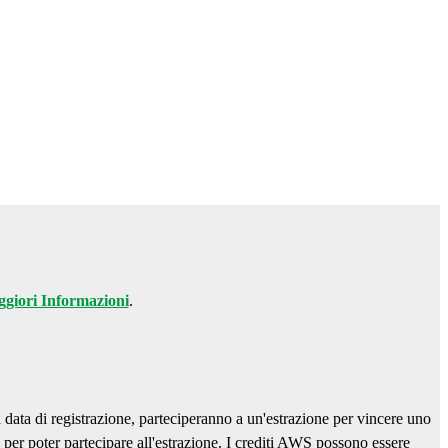
giori Informazioni
.
a data di registrazione, parteciperanno a un'estrazione per vincere uno
per poter partecipare all'estrazione. I crediti AWS possono essere