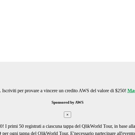
. Iscriviti per provare a vincere un credito AWS del valore di $250!
Mag
Sponsored by AWS
×
0! I primi 50 registrati a ciascuna tappa del QlikWorld Tour, in base all
per ogni tappa del QlikWorld Tour. E'necessario partecipare all'evento 