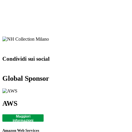
Condividi sui social
Global Sponsor
AWS
Maggiori
informazioni
Amazon Web Services