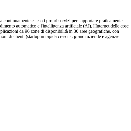
continuamente esteso i propri servizi per supportare praticamente
dimento automatico e l'intelligenza artificiale (AI), l'Internet delle cose
applicazioni da 96 zone di disponibilità in 30 aree geografiche, con
ni di clienti (startup in rapida crescita, grandi aziende e agenzie