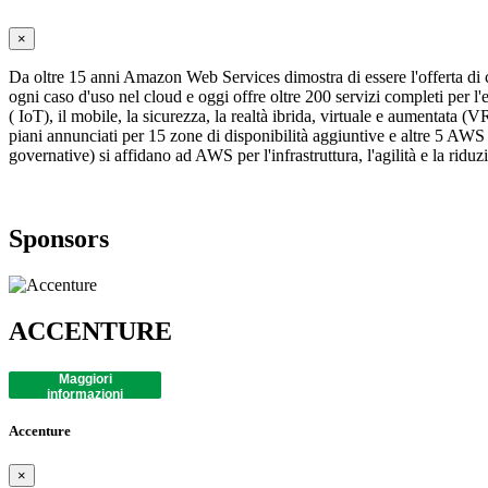
×
Da oltre 15 anni Amazon Web Services dimostra di essere l'offerta di
ogni caso d'uso nel cloud e oggi offre oltre 200 servizi completi per l'el
( IoT), il mobile, la sicurezza, la realtà ibrida, virtuale e aumentata 
piani annunciati per 15 zone di disponibilità aggiuntive e altre 5 AWS 
governative) si affidano ad AWS per l'infrastruttura, l'agilità e la rid
Sponsors
ACCENTURE
Maggiori
informazioni
Accenture
×