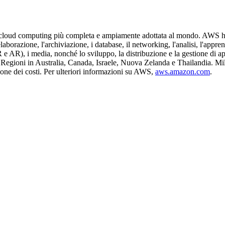
 cloud computing più completa e ampiamente adottata al mondo. AWS ha 
aborazione, l'archiviazione, i database, il networking, l'analisi, l'appren
(VR e AR), i media, nonché lo sviluppo, la distribuzione e la gestione di 
Regioni in Australia, Canada, Israele, Nuova Zelanda e Thailandia. Milio
uzione dei costi. Per ulteriori informazioni su AWS,
aws.amazon.com
.