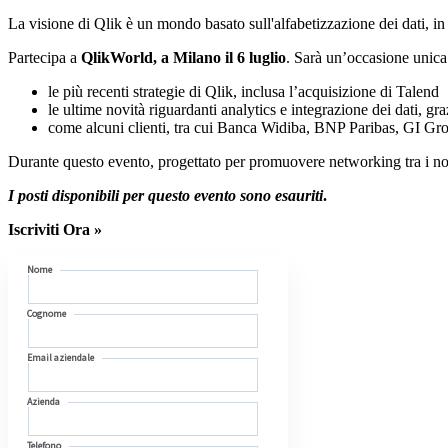
La visione di Qlik è un mondo basato sull'alfabetizzazione dei dati, in 
Partecipa a
QlikWorld, a Milano il 6 luglio
. Sarà un’occasione unica
le più recenti strategie di Qlik, inclusa l’acquisizione di Talend
le ultime novità riguardanti analytics e integrazione dei dati, g
come alcuni clienti, tra cui Banca Widiba, BNP Paribas, GI Gro
Durante questo evento, progettato per promuovere networking tra i nostri 
I posti disponibili per questo evento sono esauriti
.
Iscriviti Ora »
Nome
Cognome
Email aziendale
Azienda
Telefono