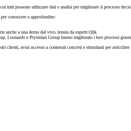
cui tutti possono utilizzare dati e analisi per migliorare il processo deci
 per conoscere e approfondire:
razie anche a una demo dal vivo, tenuta da esperti Qlik
up, Leonardo e Prysmian Group hanno migliorato i loro processi grazie a
clienti, avrai accesso a contenuti concreti e stimolanti per arricchire la 